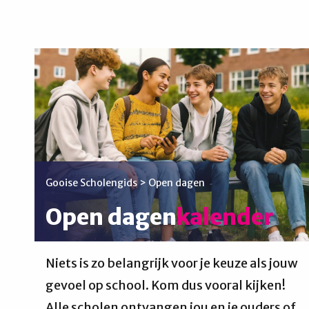
Gooise Scholengids
>
Open dagen
Open dagen
kalender
Niets is zo belangrijk voor je keuze als jouw
gevoel op school. Kom dus vooral kijken!
Alle scholen ontvangen jou en je ouders of