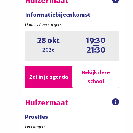
Huizermaat
Informatiebijeenkomst
Ouders / verzorgers
28 okt
19:30
21:30
2026
Bekijk deze
Zet in je agenda
school
Huizermaat
Huizermaat
Informatiebijeenkomst
Proefles
Ouders / verzorgers
Leerlingen