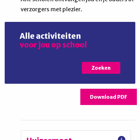
verzorgers met plezier.
Alle activiteiten
voor jou op school
Zoeken
Download PDF