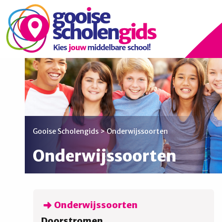
Gooise Scholengids
>
Onderwijssoorten
Onderwijssoorten
Onderwijssoorten
Doorstromen