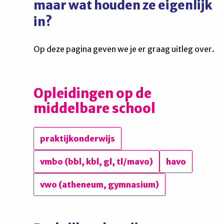
maar wat houden ze eigenlijk
in?
Op deze pagina geven we je er graag uitleg over.
Opleidingen op de
middelbare school
praktijkonderwijs
vmbo (bbl, kbl, gl, tl/mavo)
havo
vwo (atheneum, gymnasium)